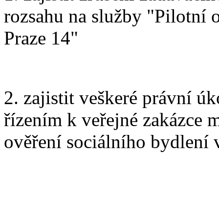
rozsahu na služby "Pilotní 
Praze 14"
2. zajistit veškeré právní 
řízením k veřejné zakázce m
ověření sociálního bydlení 