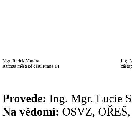
Mgr. Radek Vondra
Ing. 
starosta městské části Praha 14
zástu
Provede:
Ing. Mgr. Lucie 
Na vědomí:
OSVZ, OŘEŠ,