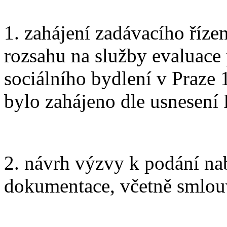
1. zahájení zadávacího říze
rozsahu na služby evaluace 
sociálního bydlení v Praze
bylo zahájeno dle usnese
2. návrh výzvy k podání nab
dokumentace, včetně smlou