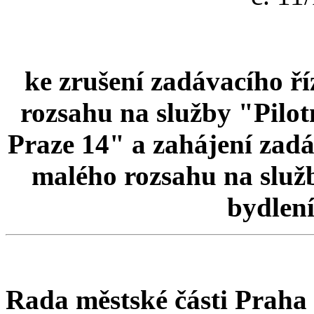
ke zrušení zadávacího ří
rozsahu na služby "Pilot
Praze 14" a zahájení zadá
malého rozsahu na služb
bydlení
Rada městské části Praha