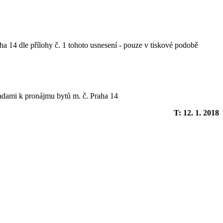
a 14 dle přílohy č. 1 tohoto usnesení - pouze v tiskové podobě
sadami k pronájmu bytů m. č. Praha 14
T: 12. 1. 2018