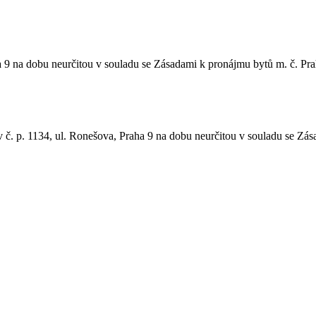
a 9 na dobu neurčitou v souladu se Zásadami k pronájmu bytů m. č. Prah
v č. p. 1134, ul. Ronešova, Praha 9 na dobu neurčitou v souladu se Zá