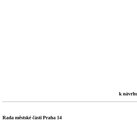
k návrhu
Rada městské části Praha 14