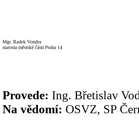
Mgr. Radek Vondra
starosta městské části Praha 14
Provede:
Ing. Břetislav Vo
Na vědomí:
OSVZ, SP Černý