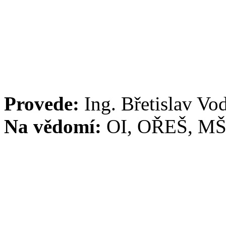
Provede:
Ing. Břetislav Vo
Na vědomí:
OI, OŘEŠ, MŠ