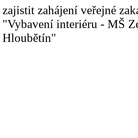
zajistit zahájení veřejné z
"Vybavení interiéru - MŠ Ze
Hloubětín"