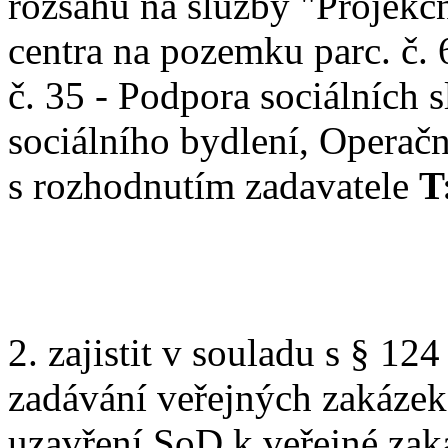
rozsahu na služby "Projekč
centra na pozemku parc. č. 
č. 35 - Podpora sociálních 
sociálního bydlení, Operačn
s rozhodnutím zadavatele
T
2. zajistit v souladu s § 12
zadávání veřejných zakázek,
uzavření SoD k veřejné zak