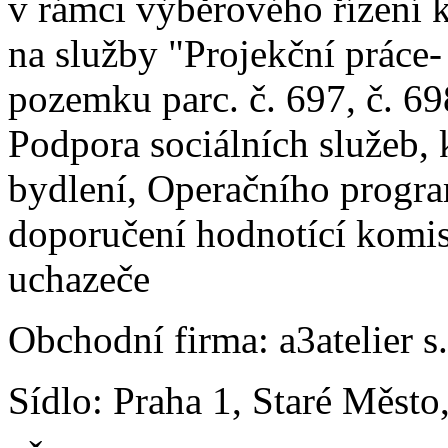
v rámci výběrového řízení 
na služby "Projekční práce
pozemku parc. č. 697, č. 69
Podpora sociálních služeb, 
bydlení, Operačního progra
doporučení hodnotící komis
uchazeče
Obchodní firma: a3atelier s.
Sídlo: Praha 1, Staré Měst