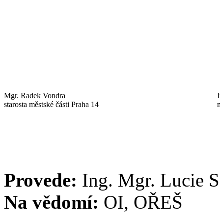
Mgr. Radek Vondra
starosta městské části Praha 14
Provede:
Ing. Mgr. Lucie 
Na vědomí:
OI, OŘEŠ