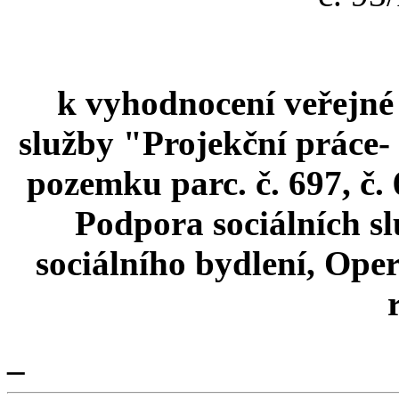
k vyhodnocení veřejné
služby "Projekční práce-
pozemku parc. č. 697, č. 
Podpora sociálních sl
sociálního bydlení, Ope
_