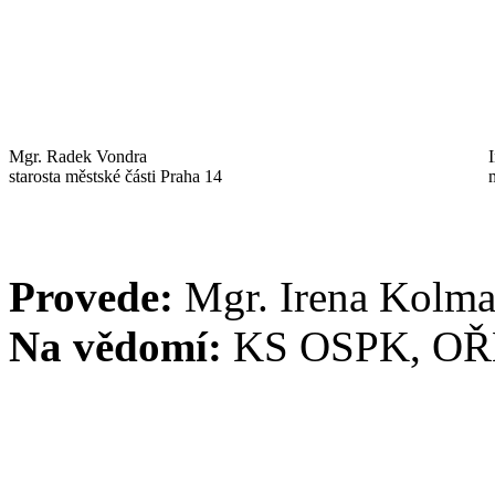
Mgr. Radek Vondra
starosta městské části Praha 14
Provede:
Mgr. Irena Kolm
Na vědomí:
KS OSPK, OŘ