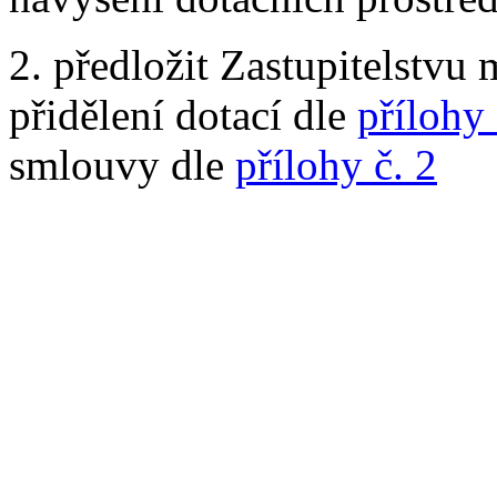
2. předložit Zastupitelstvu 
přidělení dotací dle
přílohy 
smlouvy dle
přílohy č. 2