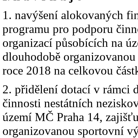
1. navýšení alokovaných fi
programu pro podporu činno
organizací působících na ú
dlouhodobě organizovanou 
roce 2018 na celkovou čás
2. přidělení dotací v rámc
činnosti nestátních nezisko
území MČ Praha 14, zajišť
organizovanou sportovní v