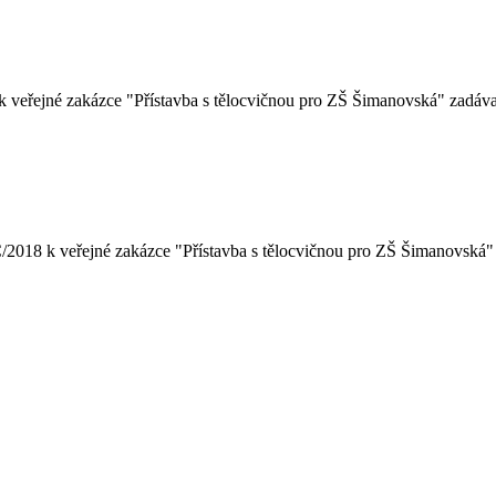
 veřejné zakázce "Přístavba s tělocvičnou pro ZŠ Šimanovská" zadáva
Č/2018 k veřejné zakázce "Přístavba s tělocvičnou pro ZŠ Šimanovská