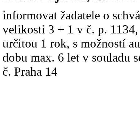
informovat žadatele o schv
velikosti 3 + 1 v č. p. 1134
určitou 1 rok, s možností 
dobu max. 6 let v souladu 
č. Praha 14