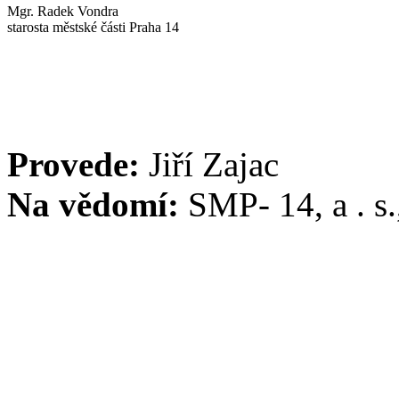
Mgr. Radek Vondra
starosta městské části Praha 14
Provede:
Jiří Zajac
Na vědomí:
SMP- 14, a . s