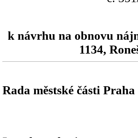
k návrhu na obnovu nájmu 
1134, Roneš
Rada městské části Praha