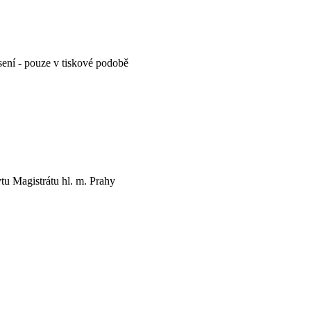
esení - pouze v tiskové podobě
ytu Magistrátu hl. m. Prahy