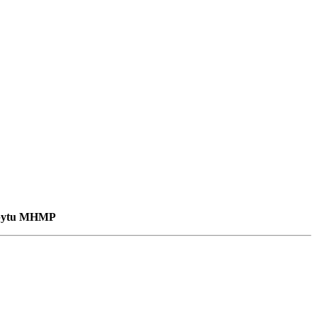
m bytu MHMP