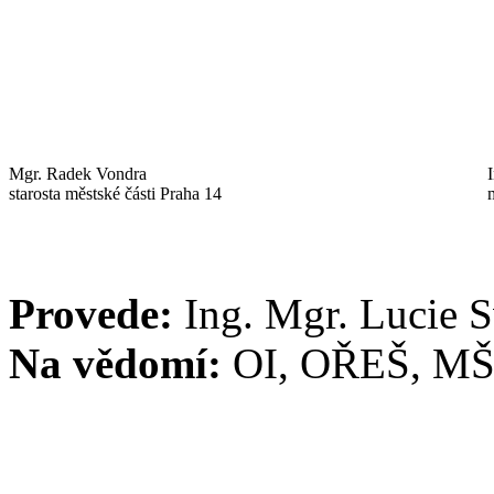
Mgr. Radek Vondra
starosta městské části Praha 14
Provede:
Ing. Mgr. Lucie 
Na vědomí:
OI, OŘEŠ, MŠ 