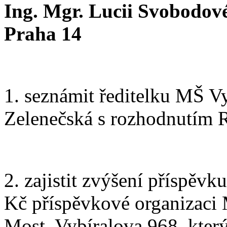
Ing. Mgr. Lucii Svobodové
Praha 14
1. seznámit ředitelku MŠ V
Zelenečská s rozhodnutím
2. zajistit zvýšení příspěv
Kč příspěvkové organizaci 
Most, Vybíralova 968, kter