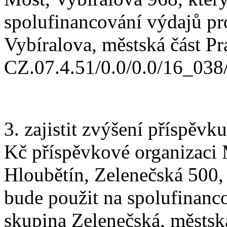
spolufinancování výdajů pr
Vybíralova, městská část Pra
CZ.07.4.51/0.0/0.0/16_03
3. zajistit zvýšení příspěv
Kč příspěvkové organizaci 
Hloubětín, Zelenečská 500,
bude použit na spolufinanc
skupina Zelenečská, městská 