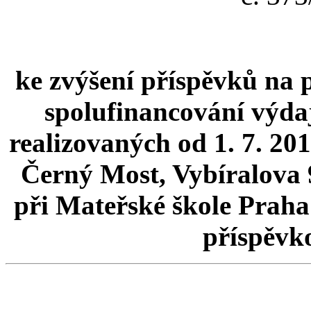
ke zvýšení příspěvků na 
spolufinancování výda
realizovaných od 1. 7. 20
Černý Most, Vybíralova 
při Mateřské škole Praha 
příspěvk