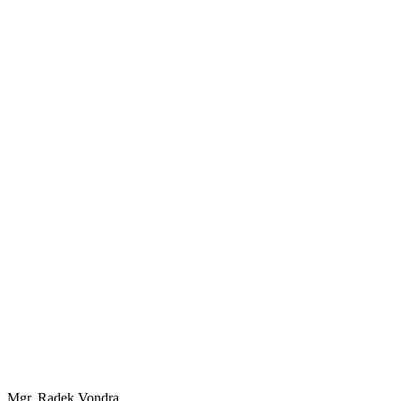
Mgr. Radek Vondra