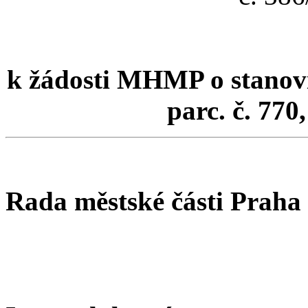
k žádosti MHMP o stanov
parc. č. 770
Rada městské části Praha