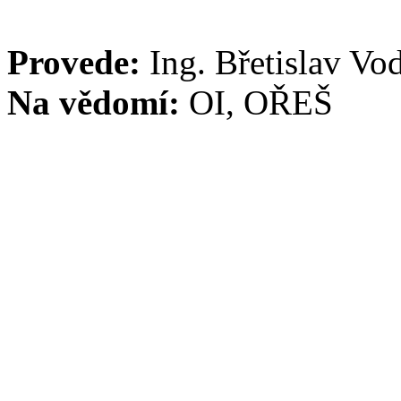
Provede:
Ing. Břetislav Vo
Na vědomí:
OI, OŘEŠ