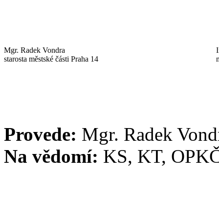
Mgr. Radek Vondra
starosta městské části Praha 14
Provede:
Mgr. Radek Vond
Na vědomí:
KS, KT, OPK