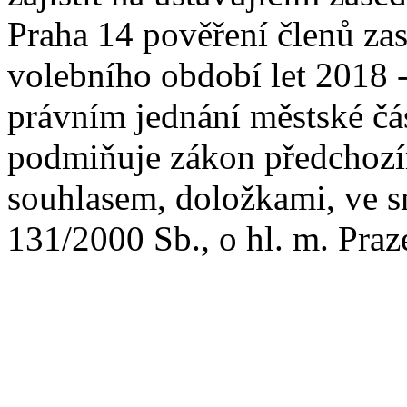
Praha 14 pověření členů zas
volebního období let 2018 -
právním jednání městské čás
podmiňuje zákon předchozí
souhlasem, doložkami, ve s
131/2000 Sb., o hl. m. Praz