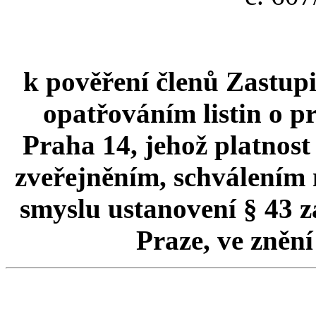
k pověření členů Zastupi
opatřováním listin o p
Praha 14, jehož platnos
zveřejněním, schválením 
smyslu ustanovení § 43 zá
Praze, ve znění