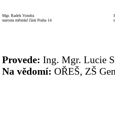
Mgr. Radek Vondra
starosta městské části Praha 14
Provede:
Ing. Mgr. Lucie 
Na vědomí:
OŘEŠ, ZŠ Gen