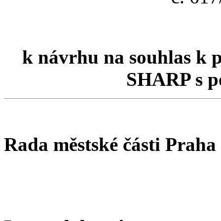
k návrhu na souhlas k p
SHARP s po
Rada městské části Praha