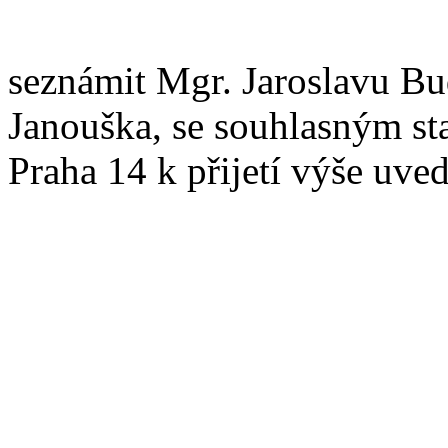
seznámit Mgr. Jaroslavu Bu
Janouška, se souhlasným st
Praha 14 k přijetí výše uv