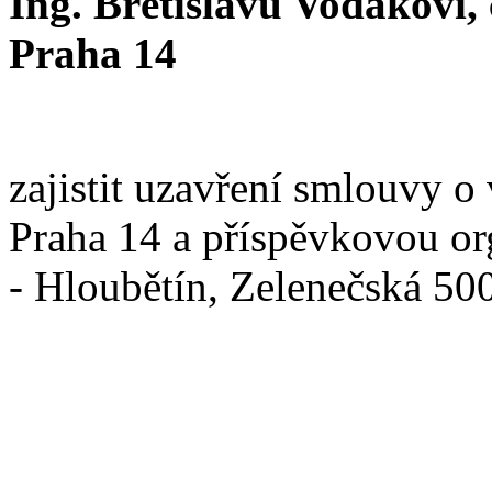
Ing. Břetislavu Vodákovi,
Praha 14
zajistit uzavření smlouvy 
Praha 14 a příspěvkovou or
- Hloubětín, Zelenečská 50