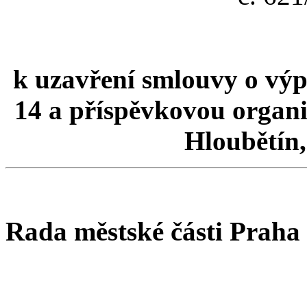
k uzavření smlouvy o vý
14 a příspěvkovou organi
Hloubětín,
Rada městské části Praha