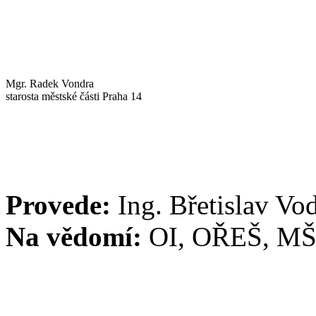
Mgr. Radek Vondra
starosta městské části Praha 14
Provede:
Ing. Břetislav Vo
Na vědomí:
OI, OŘEŠ, MŠ