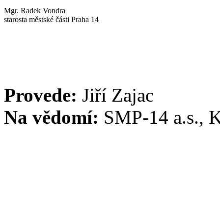
Mgr. Radek Vondra
starosta městské části Praha 14
Provede:
Jiří Zajac
Na vědomí:
SMP-14 a.s., 