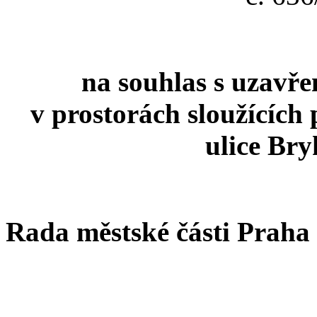
na souhlas s uzavř
v prostorách sloužících 
ulice Bry
Rada městské části Praha