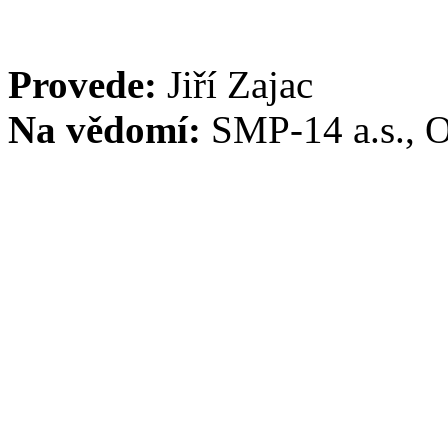
Provede:
Jiří Zajac
Na vědomí:
SMP-14 a.s., 