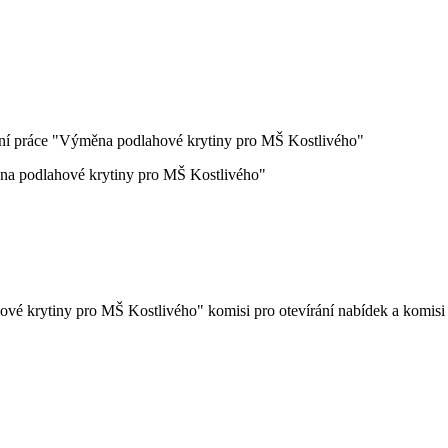
bní práce "Výměna podlahové krytiny pro MŠ Kostlivého"
ěna podlahové krytiny pro MŠ Kostlivého"
vé krytiny pro MŠ Kostlivého" komisi pro otevírání nabídek a komisi 