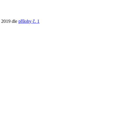
9. 2019 dle
přílohy č. 1