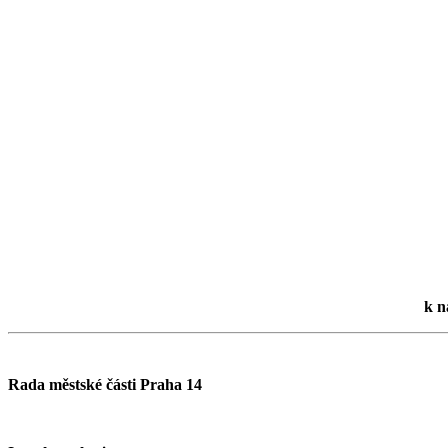
k n
Rada městské části Praha 14