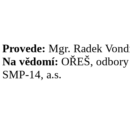
Provede:
Mgr. Radek Vond
Na vědomí:
OŘEŠ, odbory 
SMP-14, a.s.