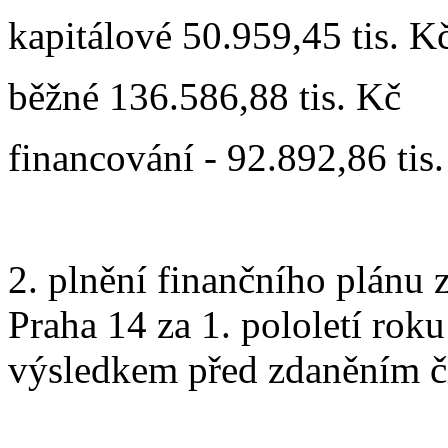
kapitálové 50.959,45 tis. K
běžné 136.586,88 tis. Kč
financování - 92.892,86 tis
2. plnění finančního plánu 
Praha 14 za 1. pololetí ro
výsledkem před zdaněním či