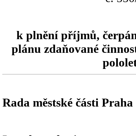
k plnění příjmů, čerpán
plánu zdaňované činnosti
polole
Rada městské části Praha