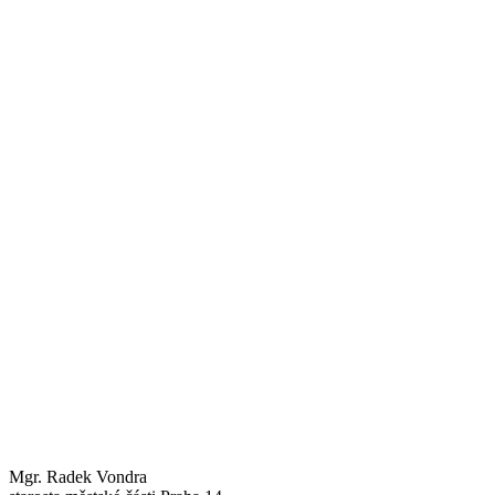
Mgr. Radek Vondra