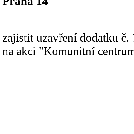
Praha 14
zajistit uzavření dodatku č
na akci "Komunitní centru