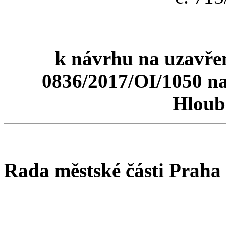
k návrhu na uzavření
0836/2017/OI/1050 n
Hloub
Rada městské části Praha