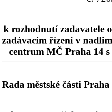
k rozhodnutí zadavatele 
zadávacím řízení v nadlim
centrum MČ Praha 14 s i
Rada městské části Praha