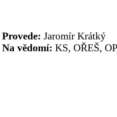
Provede:
Jaromír Krátký
Na vědomí:
KS, OŘEŠ, O