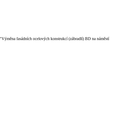
m "Výměna fasádních ocelových konstrukcí (zábradlí) BD na náměstí