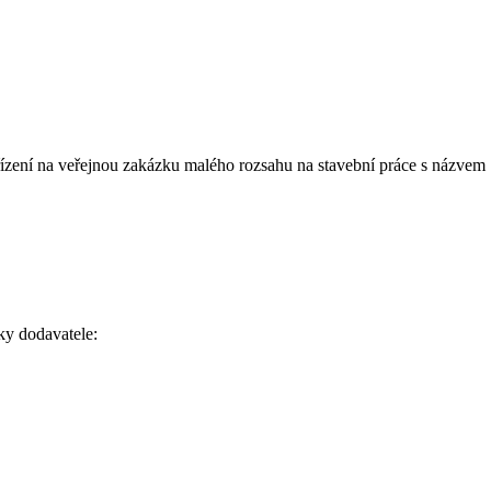
 řízení na veřejnou zakázku malého rozsahu na stavební práce s názve
ky dodavatele: