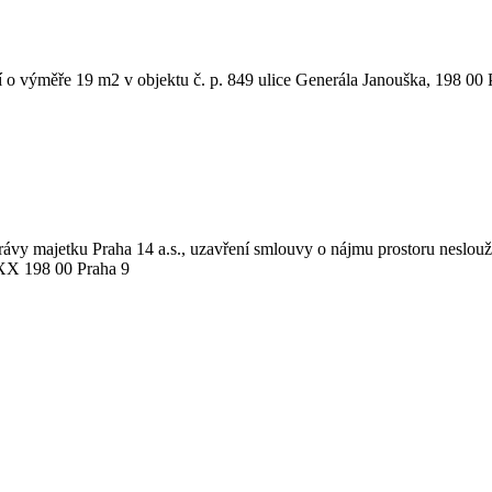
aží o výměře 19 m2 v objektu č. p. 849 ulice Generála Janouška, 
právy majetku Praha 14 a.s., uzavření smlouvy o nájmu prostoru neslou
 198 00 Praha 9