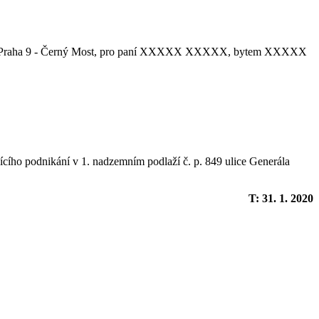
198 00 Praha 9 - Černý Most, pro paní XXXXX XXXXX, bytem XXXXX
žícího podnikání v 1. nadzemním podlaží č. p. 849 ulice Generála
T: 31. 1. 2020