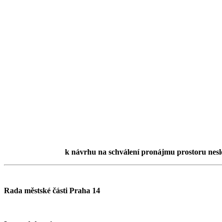
k návrhu na schválení pronájmu prostoru neslo
Rada městské části Praha 14