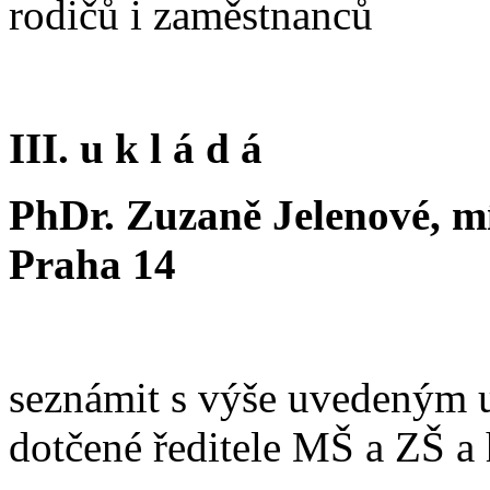
rodičů i zaměstnanců
III. u k l á d á
PhDr. Zuzaně Jelenové, mí
Praha 14
seznámit s výše uvedeným 
dotčené ředitele MŠ a ZŠ a 