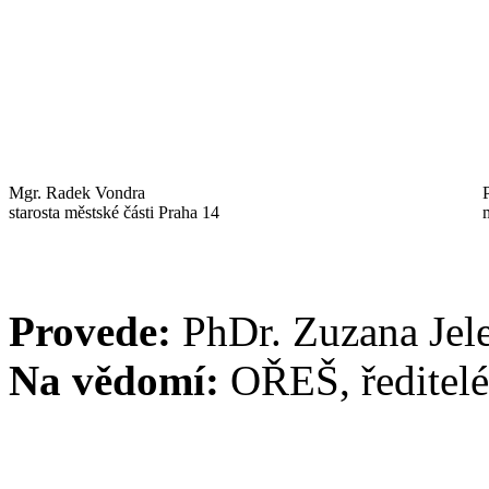
Mgr. Radek Vondra
starosta městské části Praha 14
Provede:
PhDr. Zuzana Jel
Na vědomí:
OŘEŠ, ředitel