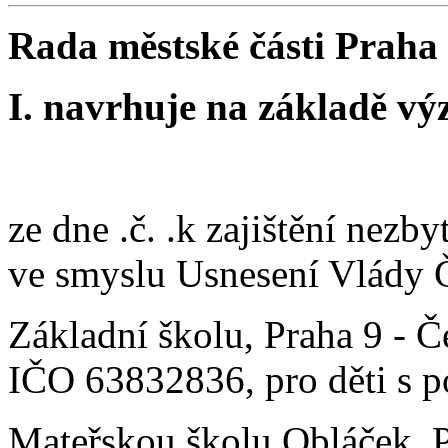
Rada městské části Praha
I. navrhuje na základě vý
ze dne .č. .k zajištění nezby
ve smyslu Usnesení Vlády Č
Základní školu, Praha 9 - 
IČO 63832836, pro děti s 
Mateřskou školu Obláček, P