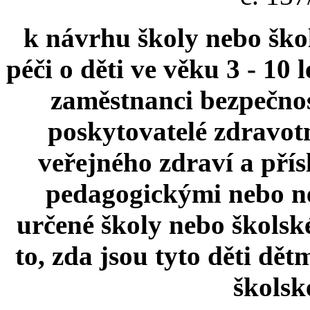
k návrhu školy nebo ško
péči o děti ve věku 3 - 10 
zaměstnanci bezpečnost
poskytovatelé zdravot
veřejného zdraví a přís
pedagogickými nebo n
určené školy nebo školské
to, zda jsou tyto děti dě
školsk