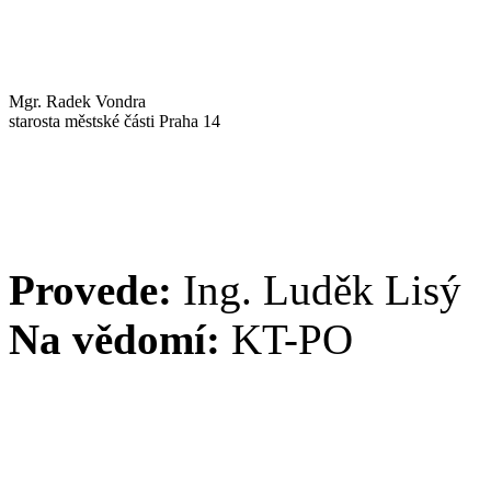
Mgr. Radek Vondra
starosta městské části Praha 14
Provede:
Ing. Luděk Lisý
Na vědomí:
KT-PO