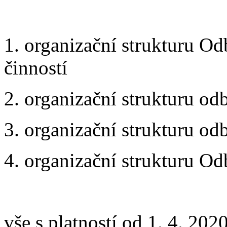
1. organizační strukturu Od
činností
2. organizační strukturu od
3. organizační strukturu od
4. organizační strukturu O
vše s platností od 1. 4. 202