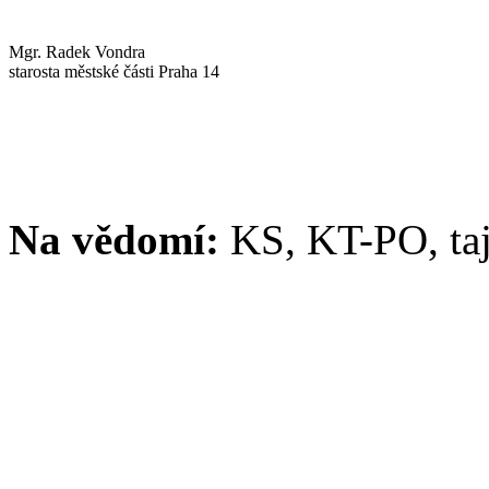
Mgr. Radek Vondra
starosta městské části Praha 14
Na vědomí:
KS, KT-PO, ta