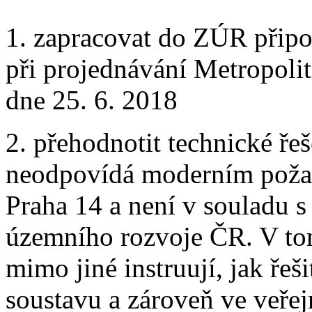
1. zapracovat do ZÚR přip
při projednávání Metropolit
dne 25. 6. 2018
2. přehodnotit technické ře
neodpovídá moderním poža
Praha 14 a není v souladu s 
územního rozvoje ČR. V to
mimo jiné instruují, jak řeš
soustavu a zároveň ve veřej