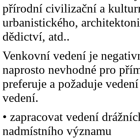
přírodní civilizační a kultu
urbanistického, architekton
dědictví, atd..
Venkovní vedení je negativ
naprosto nevhodné pro pří
preferuje a požaduje veden
vedení.
• zapracovat vedení drážníc
nadmístního významu