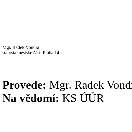
Mgr. Radek Vondra
starosta městské části Praha 14
Provede:
Mgr. Radek Vond
Na vědomí:
KS ÚÚR