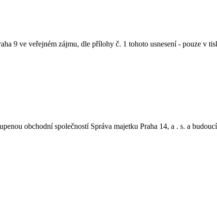
Praha 9 ve veřejném zájmu, dle přílohy č. 1 tohoto usnesení - pouze v t
oupenou obchodní společností Správa majetku Praha 14, a . s. a budouc