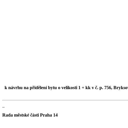
k návrhu na přidělení bytu o velikosti 1 + kk v č. p. 756, Bryk
_
Rada městské části Praha 14