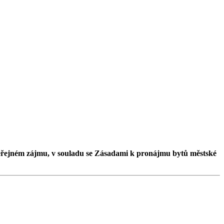
ve veřejném zájmu, v souladu se Zásadami k pronájmu bytů městské