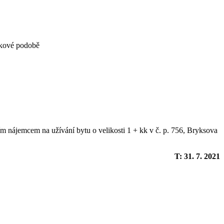
iskové podobě
ím nájemcem na užívání bytu o velikosti 1 + kk v č. p. 756, Bryksova
T: 31. 7. 2021