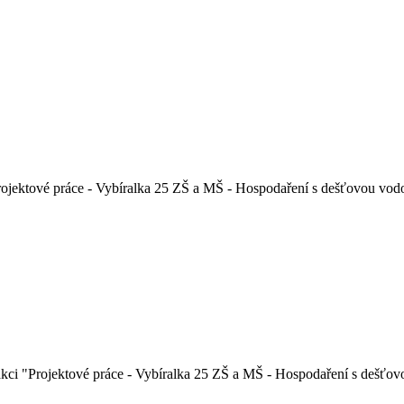
rojektové práce - Vybíralka 25 ZŠ a MŠ - Hospodaření s dešťovou vodou
 akci "Projektové práce - Vybíralka 25 ZŠ a MŠ - Hospodaření s dešťovo