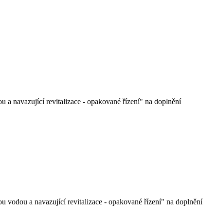
 a navazující revitalizace - opakované řízení" na doplnění
u vodou a navazující revitalizace - opakované řízení" na doplnění