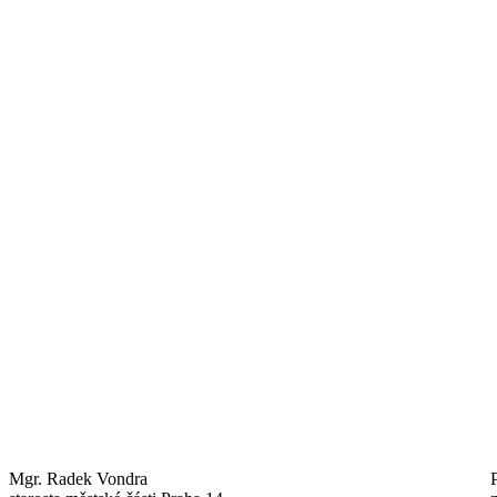
Mgr. Radek Vondra