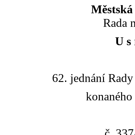
Městská 
Rada m
U s 
62. jednání Rady
konaného 
č. 33