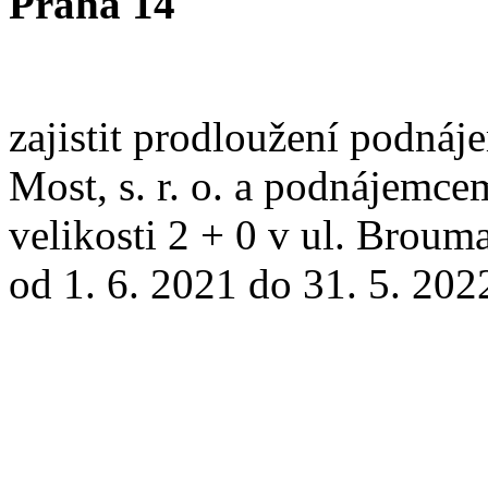
Praha 14
zajistit prodloužení podná
Most, s. r. o. a podnájemce
velikosti 2 + 0 v ul. Broum
od 1. 6. 2021 do 31. 5. 202