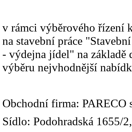
v rámci výběrového řízení 
na stavební práce "Stavebn
- výdejna jídel" na základě
výběru nejvhodnější nabíd
Obchodní firma: PARECO s.
Sídlo: Podohradská 1655/2,