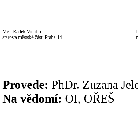
Mgr. Radek Vondra
starosta městské části Praha 14
Provede:
PhDr. Zuzana Jel
Na vědomí:
OI, OŘEŠ