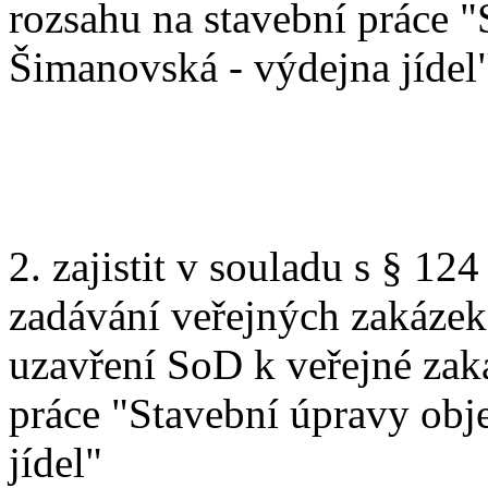
rozsahu na stavební práce 
Šimanovská - výdejna jídel
2. zajistit v souladu s § 12
zadávání veřejných zakázek,
uzavření SoD k veřejné zak
práce "Stavební úpravy obj
jídel"