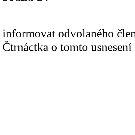
informovat odvolaného člen
Čtrnáctka o tomto usnesení