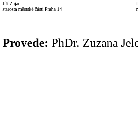
Jiří Zajac
starosta městské části Praha 14
Provede:
PhDr. Zuzana Jel