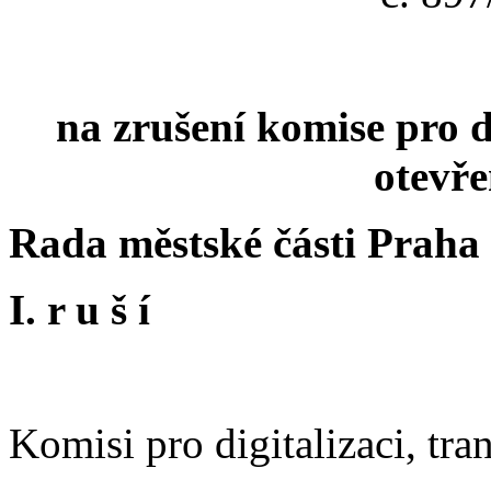
na zrušení komise pro d
otevře
Rada městské části Praha
I. r u š í
Komisi pro digitalizaci, tra