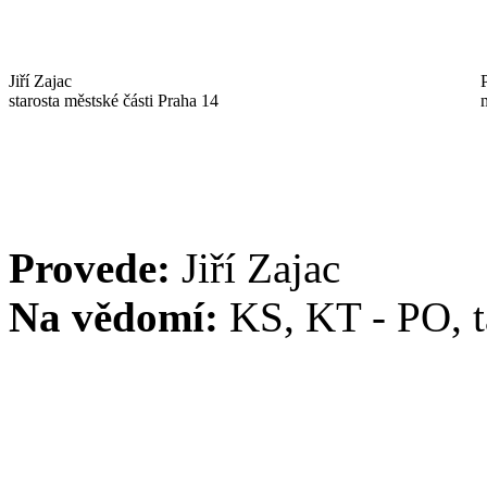
Jiří Zajac
starosta městské části Praha 14
Provede:
Jiří Zajac
Na vědomí:
KS, KT - PO, 