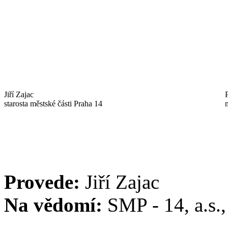
Jiří Zajac
starosta městské části Praha 14
Provede:
Jiří Zajac
Na vědomí:
SMP - 14, a.s.