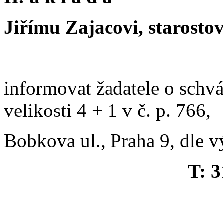
Jiřímu Zajacovi, starostov
informovat žadatele o schv
velikosti 4 + 1 v č. p. 766,
Bobkova ul., Praha 9, dle v
T: 3