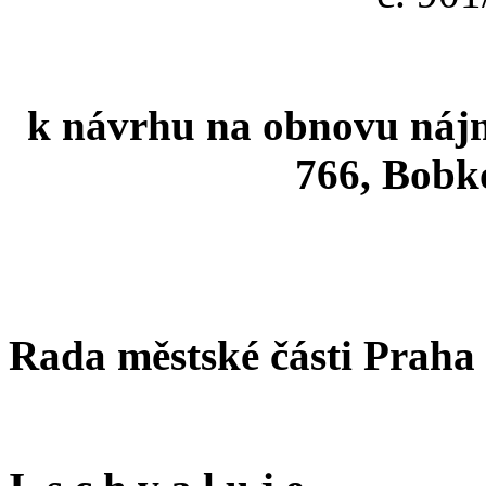
k návrhu na obnovu nájmu 
766, Bobko
Rada městské části Praha