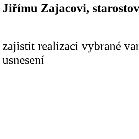
Jiřímu Zajacovi, starostov
zajistit realizaci vybrané va
usnesení