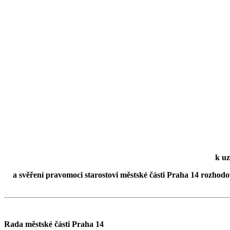
k uz
a svěření pravomoci starostovi městské části Praha 14 rozhodo
Rada městské části Praha 14