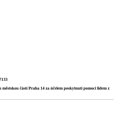
27133
ru městskou částí Praha 14 za účelem poskytnutí pomoci lidem z