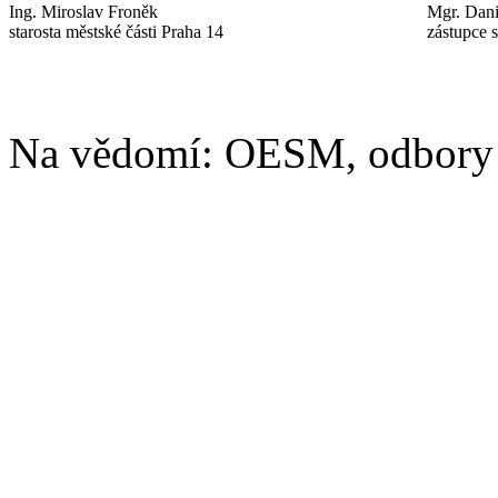
Ing. Miroslav Froněk
Mgr. Dan
starosta městské části Praha 14
zástupce s
Na vědomí: OESM, odbory