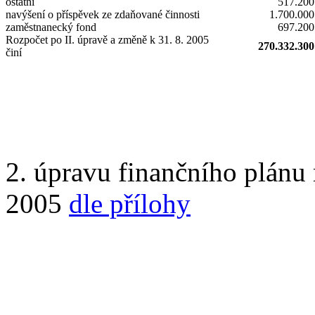
ostatní
517.200
navýšení o příspěvek ze zdaňované činnosti
1.700.00
zaměstnanecký fond
697.200
Rozpočet po II. úpravě a změně k 31. 8. 2005
270.332.300
činí
2. úpravu finančního plánu 
2005
dle přílohy