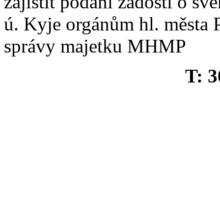
zajistit podání žádosti o sv
ú. Kyje orgánům hl. města 
správy majetku MHMP
T: 3