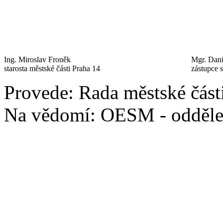
Ing. Miroslav Froněk
Mgr. Dan
starosta městské části Praha 14
zástupce s
Provede: Rada městské část
Na vědomí: OESM - oddělen