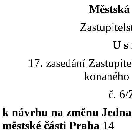
Městská 
Zastupitels
U s 
17. zasedání Zastupite
konaného 
č. 6
k návrhu na změnu Jednac
městské části Praha 14