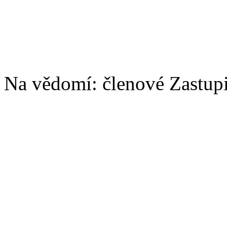
Na vědomí: členové Zastupit