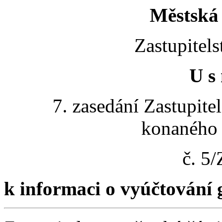
Městská 
Zastupitels
U s 
7. zasedání Zastupite
konaného 
č. 5
k informaci o vyúčtování 