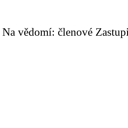
Na vědomí: členové Zastupit