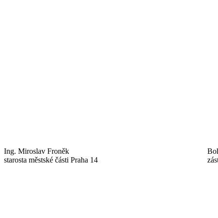
Ing. Miroslav Froněk
Bo
starosta městské části Praha 14
zás