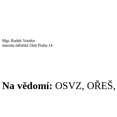
Mgr. Radek Vondra
starosta městské části Praha 14
Na vědomí:
OSVZ, OŘEŠ,