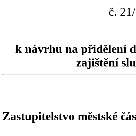
č. 2
k návrhu na přidělení d
zajištění s
Zastupitelstvo městské čá