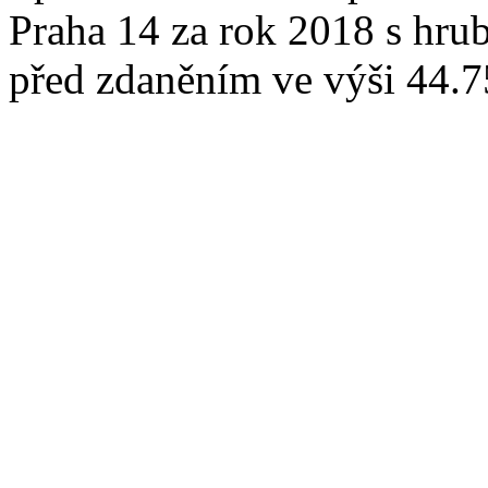
Praha 14 za rok 2018 s hr
před zdaněním ve výši 44.7