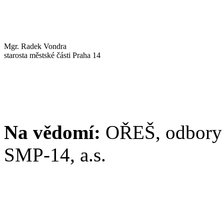
Mgr. Radek Vondra
starosta městské části Praha 14
Na vědomí:
OŘEŠ, odbory 
SMP-14, a.s.