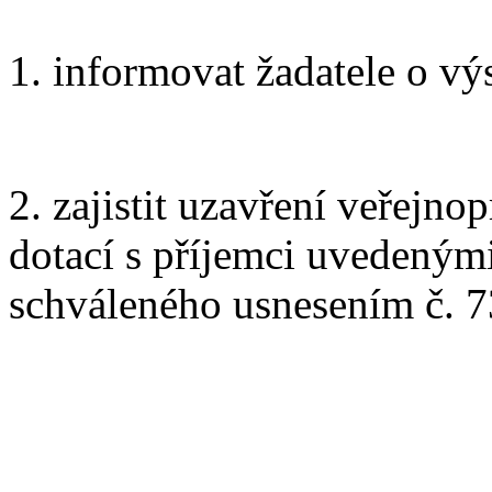
1. informovat žadatele o vý
2. zajistit uzavření veřejn
dotací s příjemci uvedeným
schváleného usnesením č. 