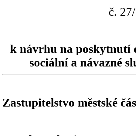
č. 2
k návrhu na poskytnutí 
sociální a návazné s
Zastupitelstvo městské čá