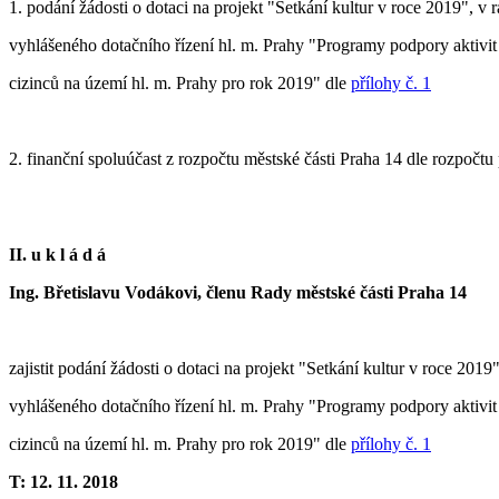
1.
podání žádosti o dotaci na projekt "Setkání kultur v roce 2019", v 
vyhlášeného dotačního řízení hl. m. Prahy "Programy podpory aktivit
cizinců na území hl. m. Prahy pro rok 2019" dle
přílohy č. 1
2. finanční spoluúčast z rozpočtu městské části Praha 14 dle rozpočtu
II. u k l á d á
Ing. Břetislavu Vodákovi, členu Rady městské části Praha 14
zajistit podání žádosti o dotaci na projekt "Setkání kultur v roce 2019
vyhlášeného dotačního řízení hl. m. Prahy "Programy podpory aktivit
cizinců na území hl. m. Prahy pro rok 2019" dle
přílohy č. 1
T: 12. 11. 2018