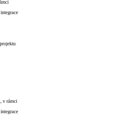
rámci
 integrace
 projektu
", v rámci
 integrace