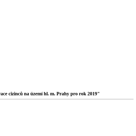
race cizinců na území hl. m. Prahy pro rok 2019"