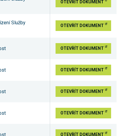
OTEVŘÍT DOKUMENT
ízení Služby
OTEVŘÍT DOKUMENT
ost
OTEVŘÍT DOKUMENT
ost
OTEVŘÍT DOKUMENT
ost
OTEVŘÍT DOKUMENT
ost
OTEVŘÍT DOKUMENT
ost
OTEVŘÍT DOKUMENT