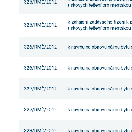
325/RMČ/2012
tiskových řešení pro městskou
k zahájení zadávacího řízení k
325/RMČ/2012
tiskových řešení pro městskou
326/RMČ/2012
k návrhu na obnovu nájmu bytu o
326/RMČ/2012
k návrhu na obnovu nájmu bytu o
327/RMČ/2012
k návrhu na obnovu nájmu bytu o
327/RMČ/2012
k návrhu na obnovu nájmu bytu o
328/RMČ/2012
k návrhu na obnovu nájmu bytu o