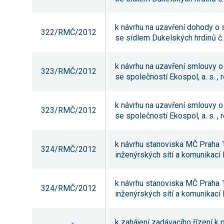
k návrhu na uzavření dohody o 
322/RMČ/2012
se sídlem Dukelských hrdinů č.
k návrhu na uzavření smlouvy 
323/RMČ/2012
se společností Ekospol, a. s. , re
k návrhu na uzavření smlouvy 
323/RMČ/2012
se společností Ekospol, a. s. , re
k návrhu stanoviska MČ Praha 14
324/RMČ/2012
inženýrských sítí a komunikací 
k návrhu stanoviska MČ Praha 14
324/RMČ/2012
inženýrských sítí a komunikací 
k zahájení zadávacího řízení k