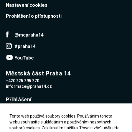
Nastavení cookies
Prohlášení o přístupnosti
@mcpraha14
#praha14
YouTube
Městská část Praha 14
+420 225 295 270
informace@praha14.cz
Přihlášení
Uživatelské jméno
Tento web používá soubory cookies. Používáním tohoto
webu souhlasíte s ukládáním a používáním nezbytných
souborů cookies. Zakliknutím tlačítka "Povolit vše" udělujete
Heslo