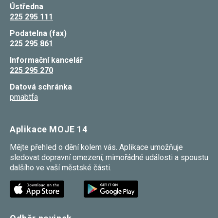
Ústředna
225 295 111
Podatelna (fax)
225 295 861
Informační kancelář
225 295 270
Datová schránka
pmabtfa
Aplikace MOJE 14
Mějte přehled o dění kolem vás. Aplikace umožňuje
sledovat dopravní omezení, mimořádné události a spoustu
dalšího ve vaší městské části.