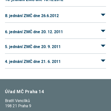
souhlas, nebudete
příjemcem obsahů
a reklam
8. jednání ZMČ dne 26.6.2012
přizpůsobených
Vašim zájmům.
6. jednání ZMČ dne 20. 12. 2011
5. jednání ZMČ dne 20. 9. 2011
4. jednání ZMČ dne 21. 6. 2011
Úřad MČ Praha 14
Bratří Venclíků
198 21 Praha 9