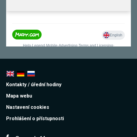
souhlas, nebudete
příjemcem obsahů
a reklam
přizpůsobených
Vašim zájmům.
Kontakty / úřední hodiny
Mapa webu
Nastavení cookies
Prohlášení o přístupnosti