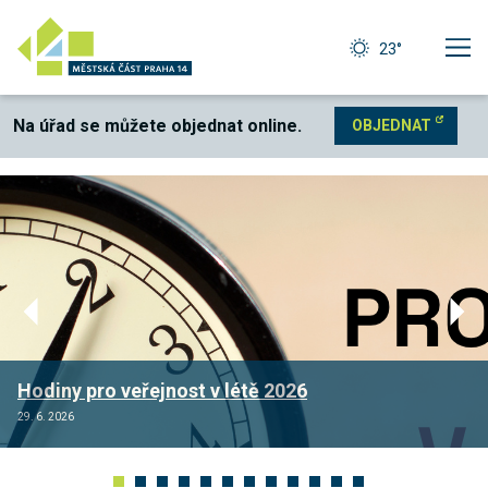
23°
Na úřad se můžete objednat online.
OBJEDNAT
Rekonstrukce komunikace Kbelská
Technické
cookies
Technické
cookies jsou