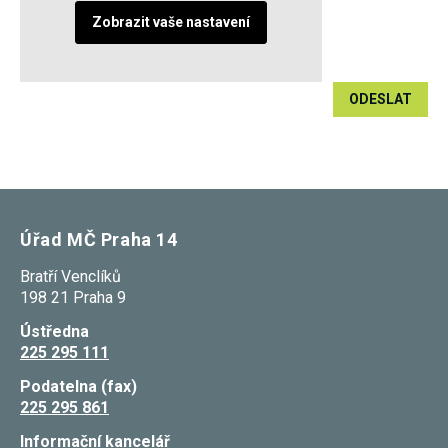
Zobrazit vaše nastavení
ODESLAT
Úřad MČ Praha 14
Bratří Venclíků
198 21 Praha 9
Ústředna
225 295 111
Podatelna (fax)
225 295 861
Informační kancelář